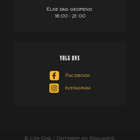
Elke dag geopend:
16:00 - 21:00
VOLG ONS
Facebook
Instagram
© Los Che | Ontwerp en Realisatie: