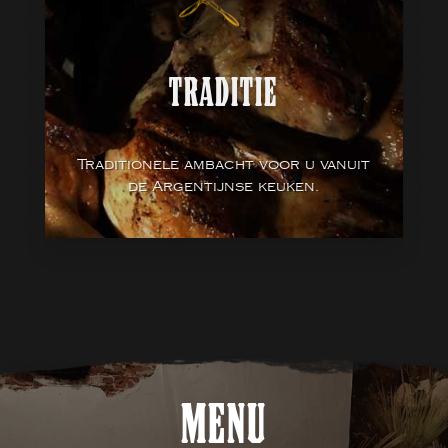
TRADITIE
Traditionele ambacht voor u vanuit
de Argentijnse keuken.
MENU