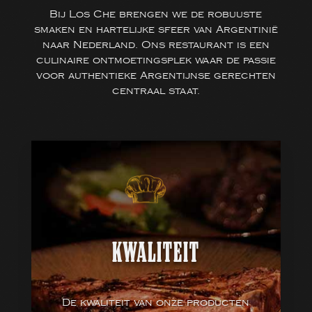
Bij Los Che brengen we de robuuste
smaken en hartelijke sfeer van Argentinië
naar Nederland. Ons restaurant is een
culinaire ontmoetingsplek waar de passie
voor authentieke Argentijnse gerechten
centraal staat.
KWALITEIT
De kwaliteit van onze producten