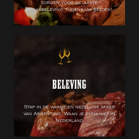
zorgen voor de juiste
smaakbeleving tijdens uw bezoek!
BELEVING
Stap in de warme en gezellige sfeer
van Argentinie. Waan je even niet in
Nederland