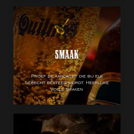
SMAAK
Proef de aandacht die bij elk
gerecht besteed wordt. Heerlijke
volle smaken