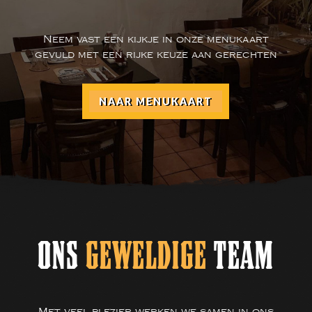
Neem vast een kijkje in onze menukaart
gevuld met een rijke keuze aan gerechten
NAAR MENUKAART
ONS
GEWELDIGE
TEAM
Met veel plezier werken we samen in ons