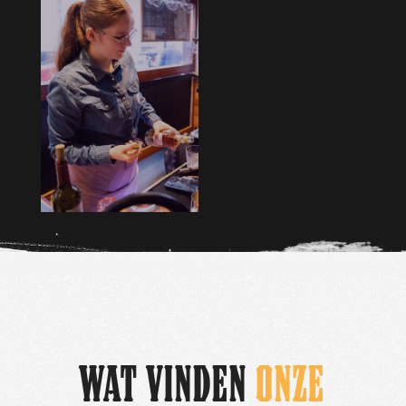
WAT VINDEN
ONZE